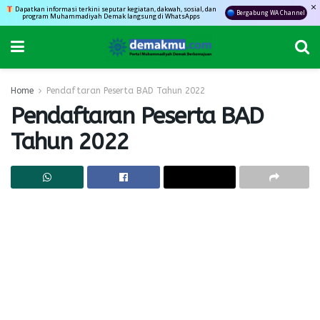
Dapatkan informasi terkini seputar kegiatan, dakwah, sosial, dan
Bergabung WA Channel
program Muhammadiyah Demak langsung di WhatsApps
Home
Pendaftaran Peserta BAD Tahun 2022
Pendaftaran Peserta BAD
Tahun 2022