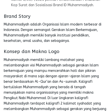
Kop Surat dan Sosialisasi Brand ID Muhammadiyah.
Brand Story
Muhammadiyah adalah Organisasi Islam modern terbesar di
Indonesia. Dengan semangat Gerakan Islam Berkemajuan,
Muhammadiyah memiliki banyak institusi pendidikan,
kesehatan, amal usaha, dan sebagainya.
Konsep dan Makna Logo
Muhammadiyah memiliki lambang matahari yang
melambangkan visi Muhammadiyah sebagai gerakan Islam
berkemajuan yang mampu mencerahkan hati dan pikiran
masyarakat di mana saja dengan ajaran-ajaran Islam yang
benar berdasarkan Al-Qur’an dan As-sunnah. Kaligrafi
bertuliskan Muhammadiyah yang berada di tengah
menunjukkan nama organisasinya yang memiliki makna
Pengikut Nabi Muhammad. Di luar lingkaran kaligrafi
Muhammadiyah terdapat kaligrafi 2 kalimat syahadat yang
melambangkan Muhammadiyah sebagai gerakan yang berjuang