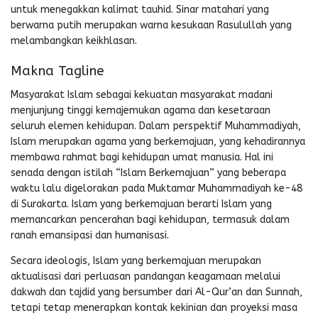
untuk menegakkan kalimat tauhid. Sinar matahari yang
berwarna putih merupakan warna kesukaan Rasulullah yang
melambangkan keikhlasan.
Makna Tagline
Masyarakat Islam sebagai kekuatan masyarakat madani
menjunjung tinggi kemajemukan agama dan kesetaraan
seluruh elemen kehidupan. Dalam perspektif Muhammadiyah,
Islam merupakan agama yang berkemajuan, yang kehadirannya
membawa rahmat bagi kehidupan umat manusia. Hal ini
senada dengan istilah “Islam Berkemajuan” yang beberapa
waktu lalu digelorakan pada Muktamar Muhammadiyah ke-48
di Surakarta. Islam yang berkemajuan berarti Islam yang
memancarkan pencerahan bagi kehidupan, termasuk dalam
ranah emansipasi dan humanisasi.
Secara ideologis, Islam yang berkemajuan merupakan
aktualisasi dari perluasan pandangan keagamaan melalui
dakwah dan tajdid yang bersumber dari Al-Qur’an dan Sunnah,
tetapi tetap menerapkan kontak kekinian dan proyeksi masa