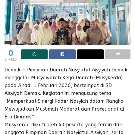
0
SHARES
Demak — Pimpinan Daerah Nasyiatul Aisyiyah Demak
menggelar Musyawarah Kerja Daerah (Musykerda)
pada Ahad, 1 Februari 2026, bertempat di SD
Aisyiyah Demak. Kegiatan ini mengusung tema
“Memperkuat Sinergi Kader Nasyiah dalam Rangka
Mewujudkan Muslimah Moderat dan Profesional di
Era Dinamis.”
Musykerda diikuti oleh 40 peserta yang terdiri dari
anggota Pimpinan Daerah Nasyiatul Aisyiyah, serta