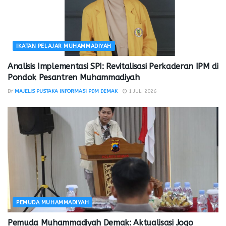
IKATAN PELAJAR MUHAMMADIYAH
Analisis Implementasi SPI: Revitalisasi Perkaderan IPM di
Pondok Pesantren Muhammadiyah
BY
MAJELIS PUSTAKA INFORMASI PDM DEMAK
1 JULI 2026
PEMUDA MUHAMMADIYAH
Pemuda Muhammadiyah Demak: Aktualisasi Jogo