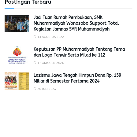
Postingan Terbaru
Jadi Tuan Rumah Pembukaan, SMK
Muhammadiyah Wonosobo Support Total
Kegiatan Jamnas SAR Muhammadiyah
13 AGUSTUS 2022
Keputusan PP Muhammadiyah Tentang Tema
dan Logo Tanwir Serta Milad ke 112
17 OKTOBER 2024
Lazismu Jawa Tengah Himpun Dana Rp. 159
Miliar di Semester Pertama 2024
20 JULI 2024