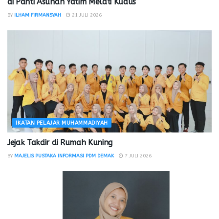
di Panti Asuhan Yatim Melati Kudus
BY
ILHAM FIRMANSYAH
21 JULI 2026
IKATAN PELAJAR MUHAMMADIYAH
Jejak Takdir di Rumah Kuning
BY
MAJELIS PUSTAKA INFORMASI PDM DEMAK
7 JULI 2026