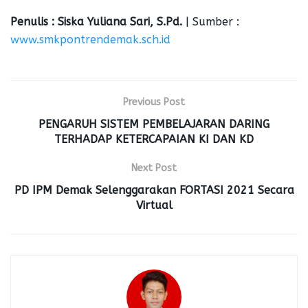
Penulis : Siska Yuliana Sari, S.Pd.
| Sumber :
www.smkpontrendemak.sch.id
Previous Post
PENGARUH SISTEM PEMBELAJARAN DARING
TERHADAP KETERCAPAIAN KI DAN KD
Next Post
PD IPM Demak Selenggarakan FORTASI 2021 Secara
Virtual