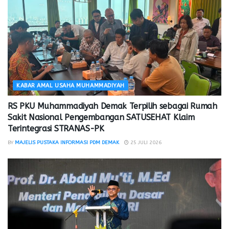
KABAR AMAL USAHA MUHAMMADIYAH
RS PKU Muhammadiyah Demak Terpilih sebagai Rumah
Sakit Nasional Pengembangan SATUSEHAT Klaim
Terintegrasi STRANAS-PK
BY
MAJELIS PUSTAKA INFORMASI PDM DEMAK
25 JULI 2026