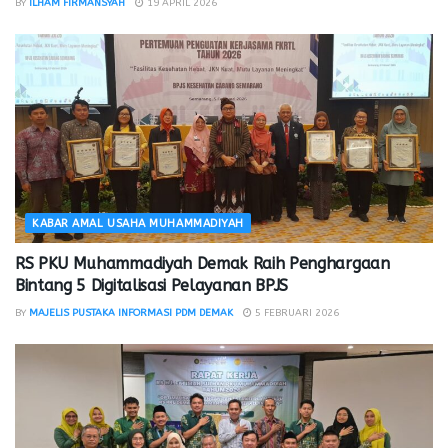
BY
ILHAM FIRMANSYAH
19 APRIL 2026
KABAR AMAL USAHA MUHAMMADIYAH
RS PKU Muhammadiyah Demak Raih Penghargaan
Bintang 5 Digitalisasi Pelayanan BPJS
BY
MAJELIS PUSTAKA INFORMASI PDM DEMAK
5 FEBRUARI 2026