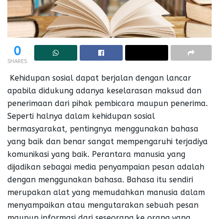
0
SHARES
Kehidupan sosial dapat berjalan dengan lancar
apabila didukung adanya keselarasan maksud dan
penerimaan dari pihak pembicara maupun penerima.
Seperti halnya dalam kehidupan sosial
bermasyarakat, pentingnya menggunakan bahasa
yang baik dan benar sangat mempengaruhi terjadiya
komunikasi yang baik. Perantara manusia yang
dijadikan sebagai media penyampaian pesan adalah
dengan menggunakan bahasa. Bahasa itu sendiri
merupakan alat yang memudahkan manusia dalam
menyampaikan atau mengutarakan sebuah pesan
maupun informasi dari seseorang ke orang yang