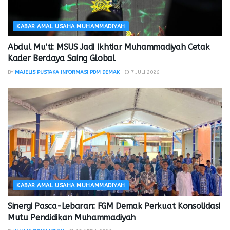
KABAR AMAL USAHA MUHAMMADIYAH
Abdul Mu’ti: MSUS Jadi Ikhtiar Muhammadiyah Cetak
Kader Berdaya Saing Global
BY
MAJELIS PUSTAKA INFORMASI PDM DEMAK
7 JULI 2026
KABAR AMAL USAHA MUHAMMADIYAH
Sinergi Pasca-Lebaran: FGM Demak Perkuat Konsolidasi
Mutu Pendidikan Muhammadiyah