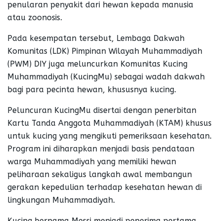
penularan penyakit dari hewan kepada manusia
atau zoonosis.
Pada kesempatan tersebut, Lembaga Dakwah
Komunitas (LDK) Pimpinan Wilayah Muhammadiyah
(PWM) DIY juga meluncurkan Komunitas Kucing
Muhammadiyah (KucingMu) sebagai wadah dakwah
bagi para pecinta hewan, khususnya kucing.
Peluncuran KucingMu disertai dengan penerbitan
Kartu Tanda Anggota Muhammadiyah (KTAM) khusus
untuk kucing yang mengikuti pemeriksaan kesehatan.
Program ini diharapkan menjadi basis pendataan
warga Muhammadiyah yang memiliki hewan
peliharaan sekaligus langkah awal membangun
gerakan kepedulian terhadap kesehatan hewan di
lingkungan Muhammadiyah.
Kucing bernama Messi menjadi penerima pertama