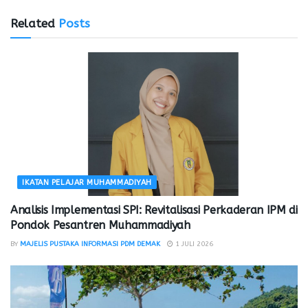
Related
Posts
IKATAN PELAJAR MUHAMMADIYAH
Analisis Implementasi SPI: Revitalisasi Perkaderan IPM di
Pondok Pesantren Muhammadiyah
BY
MAJELIS PUSTAKA INFORMASI PDM DEMAK
1 JULI 2026