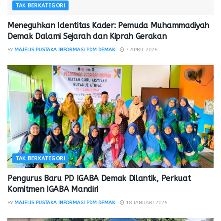
TAK BERKATEGORI
Meneguhkan Identitas Kader: Pemuda Muhammadiyah
Demak Dalami Sejarah dan Kiprah Gerakan
BY
MAJELIS PUSTAKA INFORMASI PDM DEMAK
7 APRIL 2026
TAK BERKATEGORI
Pengurus Baru PD IGABA Demak Dilantik, Perkuat
Komitmen IGABA Mandiri
BY
MAJELIS PUSTAKA INFORMASI PDM DEMAK
18 JANUARI 2026