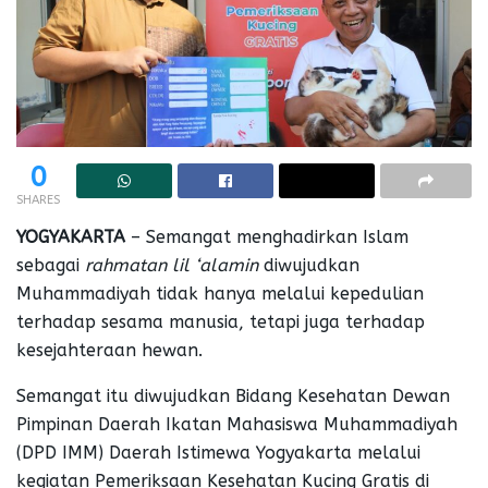
0
SHARES
YOGYAKARTA
– Semangat menghadirkan Islam
sebagai
rahmatan lil ‘alamin
diwujudkan
Muhammadiyah tidak hanya melalui kepedulian
terhadap sesama manusia, tetapi juga terhadap
kesejahteraan hewan.
Semangat itu diwujudkan Bidang Kesehatan Dewan
Pimpinan Daerah Ikatan Mahasiswa Muhammadiyah
(DPD IMM) Daerah Istimewa Yogyakarta melalui
kegiatan Pemeriksaan Kesehatan Kucing Gratis di