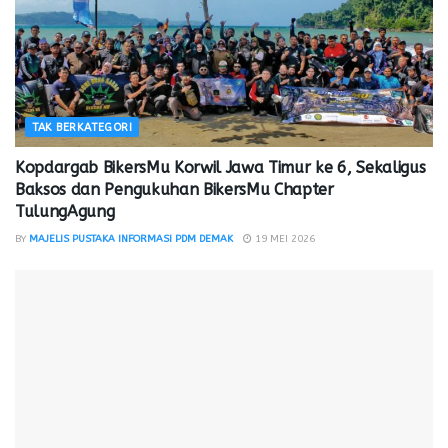
TAK BERKATEGORI
Kopdargab BikersMu Korwil Jawa Timur ke 6, Sekaligus
Baksos dan Pengukuhan BikersMu Chapter
TulungAgung
BY
MAJELIS PUSTAKA INFORMASI PDM DEMAK
19 MEI 2026