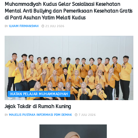
Muhammadiyah Kudus Gelar Sosialisasi Kesehatan
Mental Anti Bullying dan Pemeriksaan Kesehatan Gratis
di Panti Asuhan Yatim Melati Kudus
BY
ILHAM FIRMANSYAH
21 JULI 2026
IKATAN PELAJAR MUHAMMADIYAH
Jejak Takdir di Rumah Kuning
BY
MAJELIS PUSTAKA INFORMASI PDM DEMAK
7 JULI 2026