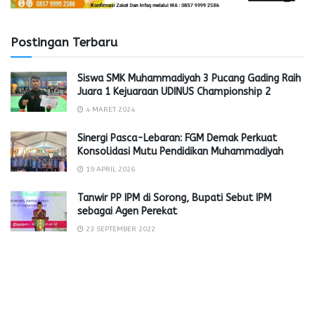
Postingan Terbaru
Siswa SMK Muhammadiyah 3 Pucang Gading Raih
Juara 1 Kejuaraan UDINUS Championship 2
4 MARET 2024
Sinergi Pasca-Lebaran: FGM Demak Perkuat
Konsolidasi Mutu Pendidikan Muhammadiyah
19 APRIL 2026
Tanwir PP IPM di Sorong, Bupati Sebut IPM
sebagai Agen Perekat
23 SEPTEMBER 2022