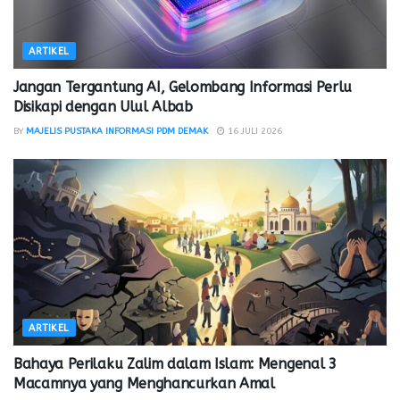
ARTIKEL
Jangan Tergantung AI, Gelombang Informasi Perlu
Disikapi dengan Ulul Albab
BY
MAJELIS PUSTAKA INFORMASI PDM DEMAK
16 JULI 2026
ARTIKEL
Bahaya Perilaku Zalim dalam Islam: Mengenal 3
Macamnya yang Menghancurkan Amal