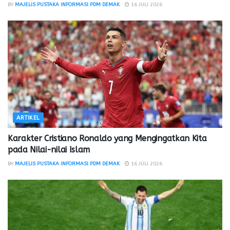
BY
MAJELIS PUSTAKA INFORMASI PDM DEMAK
16 JULI 2026
ARTIKEL
Karakter Cristiano Ronaldo yang Mengingatkan Kita
pada Nilai-nilai Islam
BY
MAJELIS PUSTAKA INFORMASI PDM DEMAK
16 JULI 2026