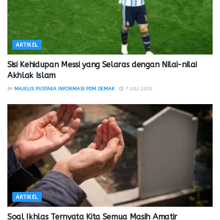
ARTIKEL
Sisi Kehidupan Messi yang Selaras dengan Nilai-nilai
Akhlak Islam
BY
MAJELIS PUSTAKA INFORMASI PDM DEMAK
7 JULI 2026
ARTIKEL
Soal Ikhlas Ternyata Kita Semua Masih Amatir