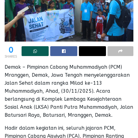
0
SHARES
Demak – Pimpinan Cabang Muhammadiyah (PCM)
Mranggen, Demak, Jawa Tengah menyelenggarakan
Jalan Sehat dalam rangka Milad ke-113
Muhammadiyah, Ahad, (30/11/2025). Acara
berlangsung di Komplek Lembaga Kesejahteraan
Sosial Anak (LKSA) Panti Putra Muhammadiyah, Jalan
Batursari Raya, Batursari, Mranggen, Demak.
Hadir dalam kegiatan ini, seluruh jajaran PCM,
Pimpinan Cabang Aisyiyah (PCA), Pimpinan Ranting