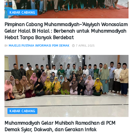
KABAR CABANG
Pimpinan Cabang Muhammadiyah–‘Aisyiyah Wonosalam
Gelar Halal Bi Halal : Berbenah untuk Muhammadiyah
Hebat Tanpa Banyak Berdebat
BY
MAJELIS PUSTAKA INFORMASI PDM DEMAK
7 APRIL 2025
KABAR CABANG
Muhammadiyah Gelar Muhibah Ramadhan di PCM
Demak Syiar, Dakwah, dan Gerakan Infak