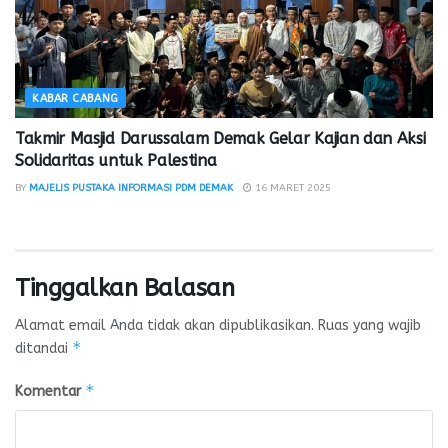
KABAR CABANG
Takmir Masjid Darussalam Demak Gelar Kajian dan Aksi
Solidaritas untuk Palestina
BY
MAJELIS PUSTAKA INFORMASI PDM DEMAK
16 MARET 2025
Tinggalkan Balasan
Alamat email Anda tidak akan dipublikasikan.
Ruas yang wajib
*
ditandai
*
Komentar