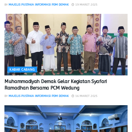
BY
MAJELIS PUSTAKA INFORMASI PDM DEMAK
19 MARET 2025
KABAR CABANG
Muhammadiyah Demak Gelar Kegiatan Syafari
Ramadhan Bersama PCM Wedung
BY
MAJELIS PUSTAKA INFORMASI PDM DEMAK
16 MARET 2025