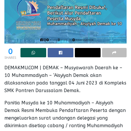
0
SHARES
DEMAKMU.COM | DEMAK – Musyawarah Daerah ke –
10 Muhammadiyah – ‘Aisyiyah Demak akan
dilaksanakan pada tanggal 04 Juni 2023 di Kompleks
SMK Pontren Darussalam Demak.
Panitia Musyda ke 10 Muhammadiyah – Aisyiyah
Demak Resmi Membuka Pendaftaran Peserta dengan
mengeluarkan surat undangan delegasi yang
dikirimkan disetiap cabang / ranting Muhammadiyah