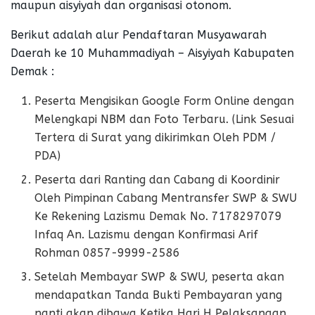
maupun aisyiyah dan organisasi otonom.
Berikut adalah alur Pendaftaran Musyawarah
Daerah ke 10 Muhammadiyah – Aisyiyah Kabupaten
Demak :
Peserta Mengisikan Google Form Online dengan
Melengkapi NBM dan Foto Terbaru. (Link Sesuai
Tertera di Surat yang dikirimkan Oleh PDM /
PDA)
Peserta dari Ranting dan Cabang di Koordinir
Oleh Pimpinan Cabang Mentransfer SWP & SWU
Ke Rekening Lazismu Demak No. 7178297079
Infaq An. Lazismu dengan Konfirmasi Arif
Rohman 0857-9999-2586
Setelah Membayar SWP & SWU, peserta akan
mendapatkan Tanda Bukti Pembayaran yang
nanti akan dibawa Ketika Hari H Pelaksanaan