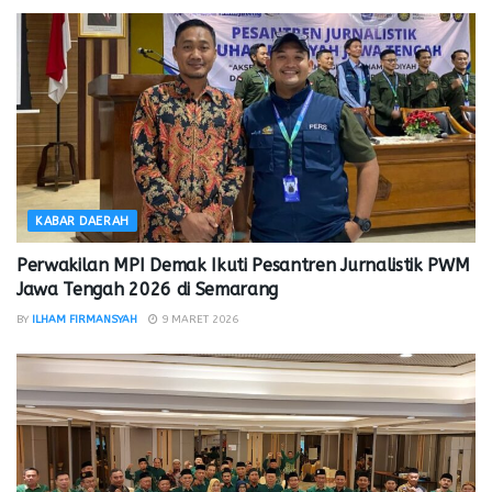
KABAR DAERAH
Perwakilan MPI Demak Ikuti Pesantren Jurnalistik PWM
Jawa Tengah 2026 di Semarang
BY
ILHAM FIRMANSYAH
9 MARET 2026