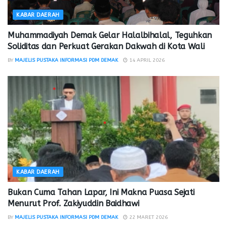
KABAR DAERAH
Muhammadiyah Demak Gelar Halalbihalal, Teguhkan
Soliditas dan Perkuat Gerakan Dakwah di Kota Wali
BY
MAJELIS PUSTAKA INFORMASI PDM DEMAK
14 APRIL 2026
KABAR DAERAH
Bukan Cuma Tahan Lapar, Ini Makna Puasa Sejati
Menurut Prof. Zakiyuddin Baidhawi
BY
MAJELIS PUSTAKA INFORMASI PDM DEMAK
22 MARET 2026