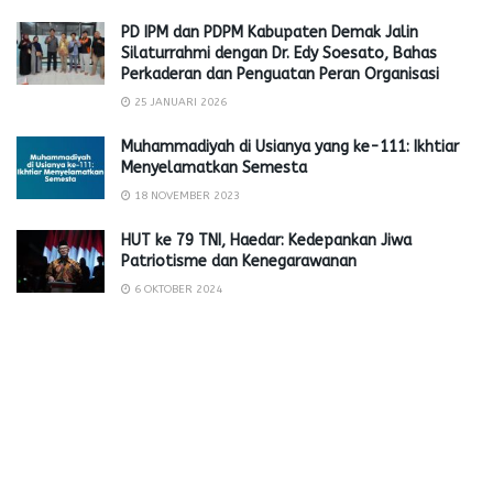
PD IPM dan PDPM Kabupaten Demak Jalin
Silaturrahmi dengan Dr. Edy Soesato, Bahas
Perkaderan dan Penguatan Peran Organisasi
25 JANUARI 2026
Muhammadiyah di Usianya yang ke-111: Ikhtiar
Menyelamatkan Semesta
18 NOVEMBER 2023
HUT ke 79 TNI, Haedar: Kedepankan Jiwa
Patriotisme dan Kenegarawanan
6 OKTOBER 2024