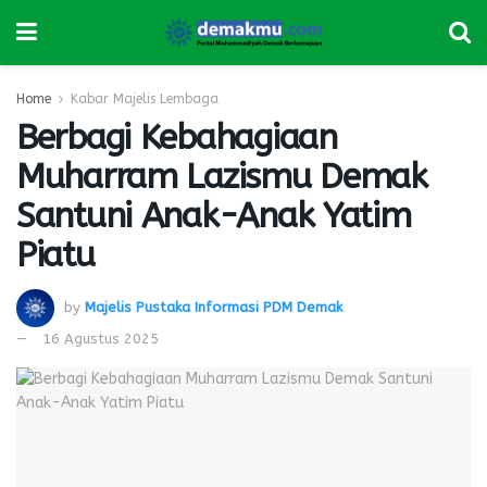
Home
Kabar Majelis Lembaga
Berbagi Kebahagiaan
Muharram Lazismu Demak
Santuni Anak-Anak Yatim
Piatu
by
Majelis Pustaka Informasi PDM Demak
16 Agustus 2025