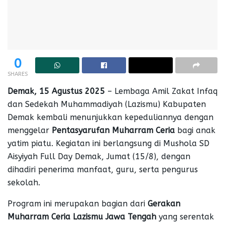
0
SHARES
Demak, 15 Agustus 2025
– Lembaga Amil Zakat Infaq
dan Sedekah Muhammadiyah (Lazismu) Kabupaten
Demak kembali menunjukkan kepeduliannya dengan
menggelar
Pentasyarufan Muharram Ceria
bagi anak
yatim piatu. Kegiatan ini berlangsung di Mushola SD
Aisyiyah Full Day Demak, Jumat (15/8), dengan
dihadiri penerima manfaat, guru, serta pengurus
sekolah.
Program ini merupakan bagian dari
Gerakan
Muharram Ceria Lazismu Jawa Tengah
yang serentak