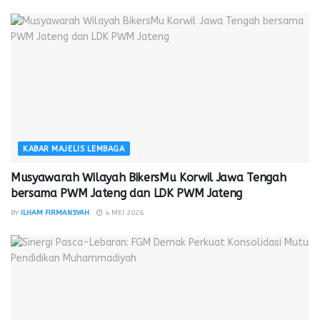
KABAR MAJELIS LEMBAGA
Musyawarah Wilayah BikersMu Korwil Jawa Tengah
bersama PWM Jateng dan LDK PWM Jateng
BY
ILHAM FIRMANSYAH
4 MEI 2026