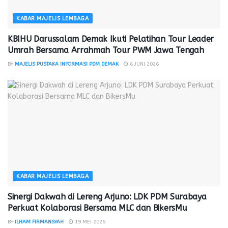
KABAR MAJELIS LEMBAGA
KBIHU Darussalam Demak Ikuti Pelatihan Tour Leader
Umrah Bersama Arrahmah Tour PWM Jawa Tengah
BY
MAJELIS PUSTAKA INFORMASI PDM DEMAK
6 JUNI 2026
KABAR MAJELIS LEMBAGA
Sinergi Dakwah di Lereng Arjuno: LDK PDM Surabaya
Perkuat Kolaborasi Bersama MLC dan BikersMu
BY
ILHAM FIRMANSYAH
19 MEI 2026