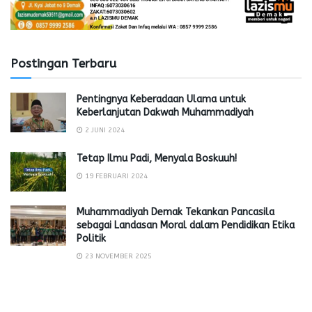
Postingan Terbaru
Pentingnya Keberadaan Ulama untuk
Keberlanjutan Dakwah Muhammadiyah
2 JUNI 2024
Tetap Ilmu Padi, Menyala Boskuuh!
19 FEBRUARI 2024
Muhammadiyah Demak Tekankan Pancasila
sebagai Landasan Moral dalam Pendidikan Etika
Politik
23 NOVEMBER 2025