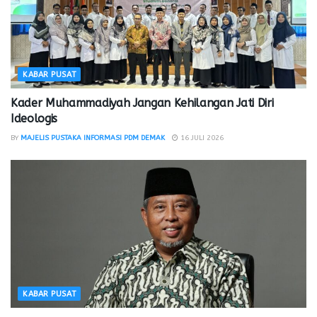
KABAR PUSAT
Kader Muhammadiyah Jangan Kehilangan Jati Diri
Ideologis
BY
MAJELIS PUSTAKA INFORMASI PDM DEMAK
16 JULI 2026
KABAR PUSAT