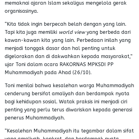
memaknai ajaran Islam sekaligus mengelola gerak
organisasinya.
“Kita tidak ingin berpecah belah dengan yang lain.
Tapi kita juga memiliki
world view
yang berbeda dari
kawan-kawan kita yang lain. Perbedaan inilah yang
menjadi tonggak dasar dan hal penting untuk
digelorakan dan di dakwahkan kepada masyarakat,”
ujar Toni dalam acara RAKORNAS MPKSDI PP
Muhammadiyah pada Ahad (26/10).
Toni menilai bahwa kesalehan warga Muhammadiyah
cenderung bersifat amaliyah dan berdampak nyata
bagi kehidupan sosial. Watak praksis ini menjadi ciri
penting yang perlu terus diwariskan kepada generasi
penerus Muhammadiyah.
“Kesalehan Muhammadiyah itu tegambar dalam sifat
yang amaliyah, konkret, dan berdampak nyata