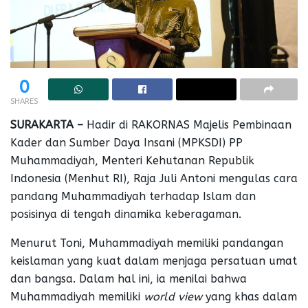
0
SHARES
SURAKARTA –
Hadir di RAKORNAS Majelis Pembinaan
Kader dan Sumber Daya Insani (MPKSDI) PP
Muhammadiyah, Menteri Kehutanan Republik
Indonesia (Menhut RI), Raja Juli Antoni mengulas cara
pandang Muhammadiyah terhadap Islam dan
posisinya di tengah dinamika keberagaman.
Menurut Toni, Muhammadiyah memiliki pandangan
keislaman yang kuat dalam menjaga persatuan umat
dan bangsa. Dalam hal ini, ia menilai bahwa
Muhammadiyah memiliki
world view
yang khas dalam