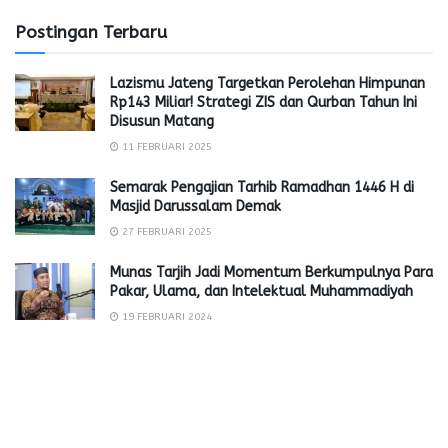
Postingan Terbaru
Lazismu Jateng Targetkan Perolehan Himpunan
Rp143 Miliar! Strategi ZIS dan Qurban Tahun Ini
Disusun Matang
11 FEBRUARI 2025
Semarak Pengajian Tarhib Ramadhan 1446 H di
Masjid Darussalam Demak
27 FEBRUARI 2025
Munas Tarjih Jadi Momentum Berkumpulnya Para
Pakar, Ulama, dan Intelektual Muhammadiyah
19 FEBRUARI 2024