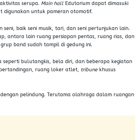
ktivitas serupa.
Main hall
Edutorium dapat dimasuki
t digunakan untuk pameran otomotif.
ni, baik seni musik, tari, dan seni pertunjukan lain.
ap, antara lain ruang persiapan pentas, ruang rias, dan
n grup band sudah tampil di gedung ini.
seperti bulutangkis, bela diri, dan beberapa kegiatan
pertandingan, ruang loker atlet,
tribun
e
khusus
i dengan pelindung. Terutama olahraga dalam ruangan