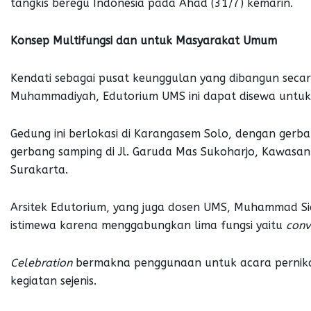
tangkis beregu Indonesia pada Ahad (31/7) kemarin.
Konsep Multifungsi dan untuk Masyarakat Umum
Kendati sebagai pusat keunggulan yang dibangun secara
Muhammadiyah, Edutorium UMS ini dapat disewa untu
Gedung ini berlokasi di Karangasem Solo, dengan gerba
gerbang samping di Jl. Garuda Mas Sukoharjo, Kawasa
Surakarta.
Arsitek Edutorium, yang juga dosen UMS, Muhammad S
istimewa karena menggabungkan lima fungsi yaitu
c
onv
Celebration
bermakna penggunaan untuk acara pernikah
kegiatan sejenis.