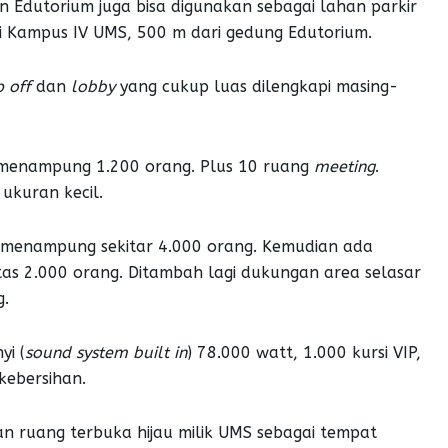
Edutorium juga bisa digunakan sebagai lahan parkir
i Kampus IV UMS, 500 m dari gedung Edutorium.
 off
dan
lobby
yang cukup luas dilengkapi masing-
u menampung 1.200 orang. Plus 10 ruang
meeting
.
ukuran kecil.
enampung sekitar 4.000 orang. Kemudian ada
tas 2.000 orang. Ditambah lagi dukungan area selasar
g.
yi (
sound system built in
) 78.000 watt, 1.000 kursi VIP,
kebersihan.
n ruang terbuka hijau milik UMS sebagai tempat