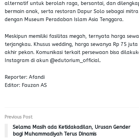
alternatif untuk berolah raga, bersantai, dan dilengkap
bermain anak, serta restoran Dapur Solo sebagai mitra
dengan Museum Peradaban Islam Asia Tenggara.
Meskipun memiliki fasilitas megah, ternyata harga se
terjangkau. Khusus wedding, harga sewanya Rp 75 juta 
akhir pekan. Komunikasi terkait persewaan bisa dilaku
Instagram di akun @edutorium_official.
Reporter: Afandi
Editor: Fauzan AS
Previous Post
Selama Masih ada Ketidakadilan, Urusan Gender
bagi Muhammadiyah Terus Dinamis