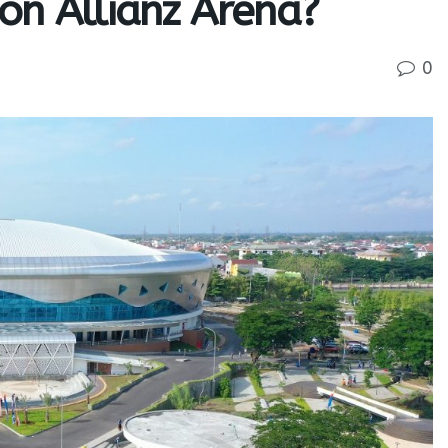
on Allianz Arena?
0