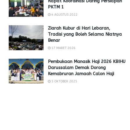
Rapat Koordinasi Daring Persiapan
PKTM 1
4 AGUSTUS 2022
Ziarah Kubur di Hari Lebaran,
Tradisi yang Boleh Selama Niatnya
Benar
17 MARET 2026
Pembukaan Manasik Haji 2026 KBIHU
Darussalam Demak Dorong
Kemabruran Jamaah Calon Haji
5 OKTOBER 2025