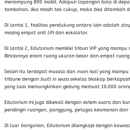
menampung 800 mobil. Adapun lapangan bola di depan 
tambahan. Jika masih tak cukup, maka bisa ditambah d
Di lantai 1, fasilitas pendukung antara lain adalah
drop
masing empat unit
lift
dan eskalator.
Di lantai 2, Edutorium memiliki tribun VIP yang mamp
Rinciannya enam ruang ukuran besar dan empat ruang 
Selain itu terdapat musala dan
main hall
yang mampu m
tribune dengan
built in seats
sekelas bioskop berkapasi
yang luas memungkinkan gedung memuat 10.000 oran
Edutorium ini juga dibekali dengan sistem suara dan bun
pendingin ruangan, panggung, petugas keamanan dan 
Di luar bangunan, Edutorium dilengkapi dengan kawasa