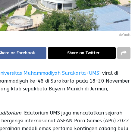
default
Share on Facebook
Share on Twitter
niversitas Muhammadiyah Surakarta (UMS)
viral di
ammadiyah ke-48 di Surakarta pada 18-20 November
ndang klub sepakbola Bayern Munich di Jerman,
uditorium
. Edutorium UMS juga mencatatkan sejarah
 bergengsi internasional ASEAN Para Games (APG) 2022
si peraihan medali emas pertama kontingen cabang bulu