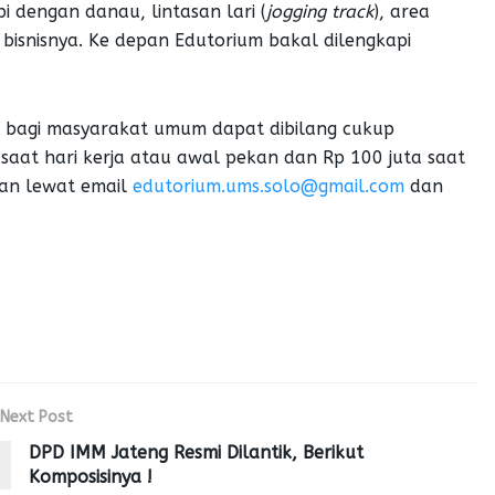
i dengan danau, lintasan lari (
jogging track
), area
 bisnisnya. Ke depan Edutorium bakal dilengkapi
wa bagi masyarakat umum dapat dibilang cukup
saat hari kerja atau awal pekan dan Rp 100 juta saat
kan lewat email
edutorium.ums.solo@gmail.com
dan
Next Post
DPD IMM Jateng Resmi Dilantik, Berikut
Komposisinya !