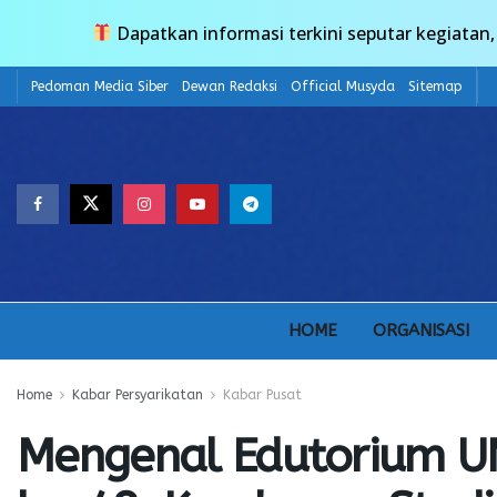
Dapatkan informasi terkini seputar kegiata
Pedoman Media Siber
Dewan Redaksi
Official Musyda
Sitemap
HOME
ORGANISASI
Home
Kabar Persyarikatan
Kabar Pusat
Mengenal Edutorium U