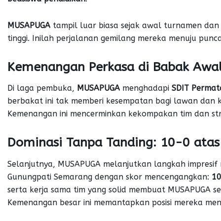
MUSAPUGA
tampil luar biasa sejak awal turnamen dan
tinggi. Inilah perjalanan gemilang mereka menuju punc
Kemenangan Perkasa di Babak Awa
Di laga pembuka,
MUSAPUGA
menghadapi
SDIT Permat
berbakat ini tak memberi kesempatan bagi lawan dan 
Kemenangan ini mencerminkan kekompakan tim dan str
Dominasi Tanpa Tanding: 10-0 atas
Selanjutnya, MUSAPUGA melanjutkan langkah impresi
Gunungpati Semarang dengan skor mencengangkan:
1
serta kerja sama tim yang solid membuat MUSAPUGA sema
Kemenangan besar ini memantapkan posisi mereka menu