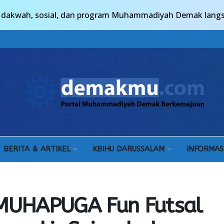
n, dakwah, sosial, dan program Muhammadiyah Demak lang
BERITA & ARTIKEL
KBIHU DARUSSALAM
INFORMAS
MUHAPUGA Fun Futsal