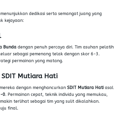
 menunjukkan dedikasi serta semangat juang yang
ak kejayaan:
l
a Bunda
dengan penuh percaya diri. Tim asuhan pelatih
keluar sebagai pemenang telak dengan skor 6-3.
ategi permainan yang matang.
 SDIT Mutiara Hati
f mereka dengan menghancurkan
SDIT Mutiara Hati
asal
0-0
. Permainan cepat, teknik individu yang memukau,
kin terlihat sebagai tim yang sulit dikalahkan.
ju final.