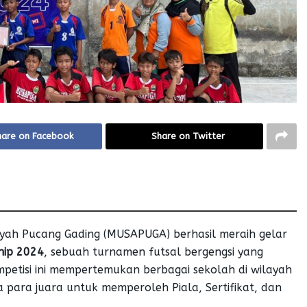
hare on Facebook
Share on Twitter
ah Pucang Gading (MUSAPUGA) berhasil meraih gelar
hip 2024
, sebuah turnamen futsal bergengsi yang
etisi ini mempertemukan berbagai sekolah di wilayah
ra juara untuk memperoleh Piala, Sertifikat, dan