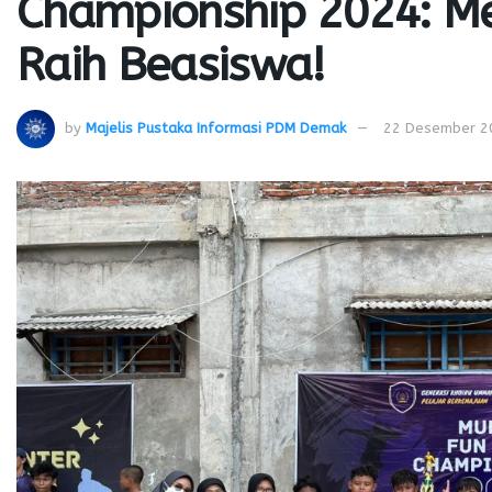
Championship 2024: Me
Raih Beasiswa!
by
Majelis Pustaka Informasi PDM Demak
22 Desember 2