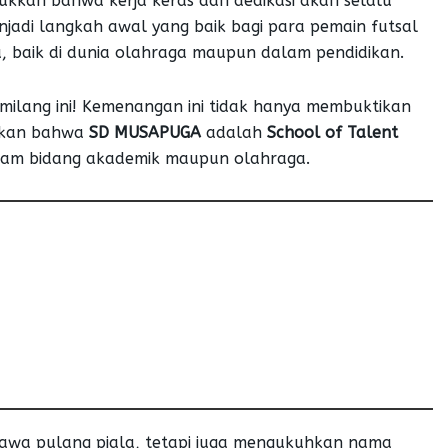
ukkan bahwa kerja keras dan dedikasi akan selalu
jadi langkah awal yang baik bagi para pemain futsal
baik di dunia olahraga maupun dalam pendidikan.
emilang ini! Kemenangan ini tidak hanya membuktikan
ukkan bahwa
SD MUSAPUGA
adalah
School of Talent
dalam bidang akademik maupun olahraga.
wa pulang piala, tetapi juga mengukuhkan nama