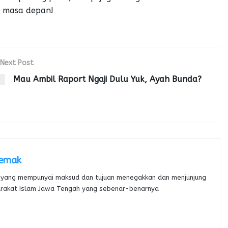
i masa depan!
Next Post
Mau Ambil Raport Ngaji Dulu Yuk, Ayah Bunda?
Demak
yang mempunyai maksud dan tujuan menegakkan dan menjunjung
arakat Islam Jawa Tengah yang sebenar-benarnya