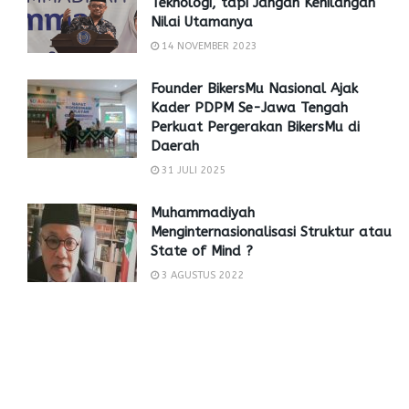
Teknologi, tapi Jangan Kehilangan
Nilai Utamanya
14 NOVEMBER 2023
Founder BikersMu Nasional Ajak
Kader PDPM Se-Jawa Tengah
Perkuat Pergerakan BikersMu di
Daerah
31 JULI 2025
Muhammadiyah
Menginternasionalisasi Struktur atau
State of Mind ?
3 AGUSTUS 2022