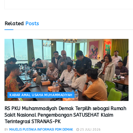
Related
Posts
KABAR AMAL USAHA MUHAMMADIYAH
RS PKU Muhammadiyah Demak Terpilih sebagai Rumah
Sakit Nasional Pengembangan SATUSEHAT Klaim
Terintegrasi STRANAS-PK
BY
MAJELIS PUSTAKA INFORMASI PDM DEMAK
25 JULI 2026