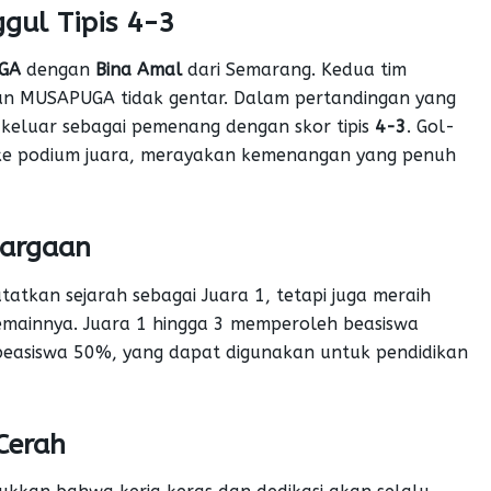
ul Tipis 4-3
GA
dengan
Bina Amal
dari Semarang. Kedua tim
un MUSAPUGA tidak gentar. Dalam pertandingan yang
keluar sebagai pemenang dengan skor tipis
4-3
. Gol-
 ke podium juara, merayakan kemenangan yang penuh
hargaan
atkan sejarah sebagai Juara 1, tetapi juga meraih
mainnya. Juara 1 hingga 3 memperoleh beasiswa
beasiswa 50%, yang dapat digunakan untuk pendidikan
Cerah