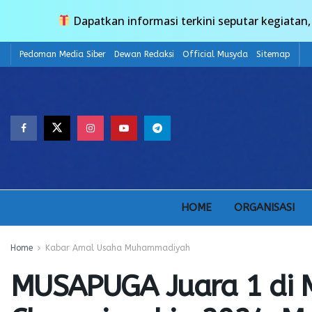
Dapatkan informasi terkini seputar kegiata
Pedoman Media Siber
Dewan Redaksi
Official Musyda
Sitemap
HOME
ORGANISASI
Home
Kabar Amal Usaha Muhammadiyah
MUSAPUGA Juara 1 di 