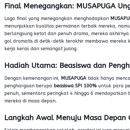
Final Menegangkan: MUSAPUGA Ungg
Laga final yang menegangkan menghadapkan
MUSAPU
menunjukkan kualitas permainan terbaik mereka, nam
berlangsung ketat dan penuh drama, mereka akhirnya 
gol dramatis di detik-detik terakhir membawa mereka
kerja keras dan semangat juang.
Hadiah Utama: Beasiswa dan Peng
Dengan kemenangan ini,
MUSAPUGA
tidak hanya mencat
penghargaan berupa
beasiswa SPI 100%
untuk para pe
penuh, sementara peringkat 4 hingga 6 mendapatkan 
mereka di masa depan.
Langkah Awal Menuju Masa Depan 