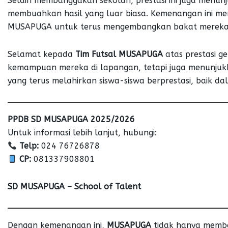
Selain membanggakan sekolah, prestasi ini juga menunj
membuahkan hasil yang luar biasa. Kemenangan ini men
MUSAPUGA untuk terus mengembangkan bakat mereka, 
Selamat kepada
Tim Futsal MUSAPUGA
atas prestasi g
kemampuan mereka di lapangan, tetapi juga menunj
yang terus melahirkan siswa-siswa berprestasi, baik 
PPDB SD MUSAPUGA 2025/2026
Untuk informasi lebih lanjut, hubungi:
Telp:
024 76726878
CP:
081337908801
SD MUSAPUGA – School of Talent
Dengan kemenangan ini,
MUSAPUGA
tidak hanya memba