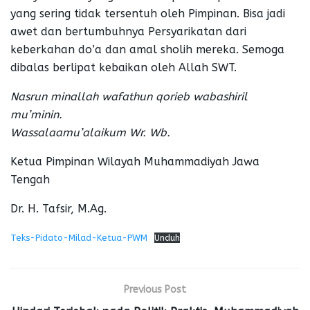
yang sering tidak tersentuh oleh Pimpinan. Bisa jadi
awet dan bertumbuhnya Persyarikatan dari
keberkahan do’a dan amal sholih mereka. Semoga
dibalas berlipat kebaikan oleh Allah SWT.
Nasrun minallah wafathun qorieb wabashiril
mu’minin.
Wassalaamu’alaikum Wr. Wb.
Ketua Pimpinan Wilayah Muhammadiyah Jawa
Tengah
Dr. H. Tafsir, M.Ag.
Teks-Pidato-Milad-Ketua-PWM
Unduh
Previous Post