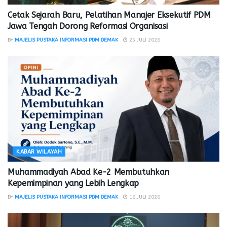
Cetak Sejarah Baru, Pelatihan Manajer Eksekutif PDM
Jawa Tengah Dorong Reformasi Organisasi
BY
MAJELIS PUSTAKA INFORMASI PDM DEMAK
25 JULI 2026
KABAR WILAYAH
Muhammadiyah Abad Ke-2 Membutuhkan
Kepemimpinan yang Lebih Lengkap
BY
MAJELIS PUSTAKA INFORMASI PDM DEMAK
16 JULI 2026