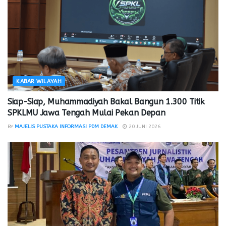
KABAR WILAYAH
Siap-Siap, Muhammadiyah Bakal Bangun 1.300 Titik
SPKLMU Jawa Tengah Mulai Pekan Depan
BY
MAJELIS PUSTAKA INFORMASI PDM DEMAK
20 JUNI 2026