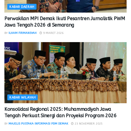
KABAR DAERAH
Perwakilan MPI Demak Ikuti Pesantren Jurnalistik PWM
Jawa Tengah 2026 di Semarang
BY
ILHAM FIRMANSYAH
9 MARET 2026
KABAR WILAYAH
Konsolidasi Regional 2025: Muhammadiyah Jawa
Tengah Perkuat Sinergi dan Proyeksi Program 2026
BY
MAJELIS PUSTAKA INFORMASI PDM DEMAK
23 NOVEMBER 2025