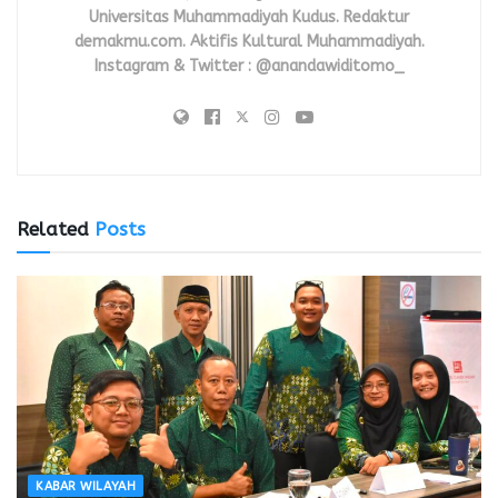
Universitas Muhammadiyah Kudus. Redaktur
demakmu.com. Aktifis Kultural Muhammadiyah.
Instagram & Twitter : @anandawiditomo_
Related
Posts
KABAR WILAYAH