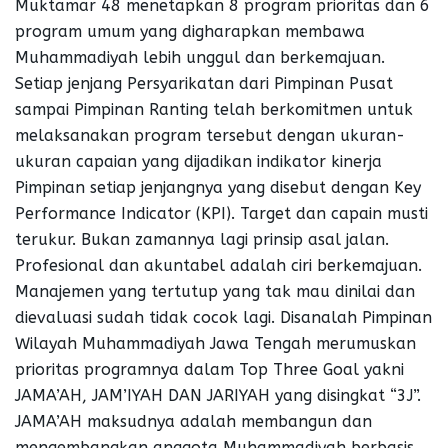
Muktamar 48 menetapkan 8 program prioritas dan 6
program umum yang digharapkan membawa
Muhammadiyah lebih unggul dan berkemajuan.
Setiap jenjang Persyarikatan dari Pimpinan Pusat
sampai Pimpinan Ranting telah berkomitmen untuk
melaksanakan program tersebut dengan ukuran-
ukuran capaian yang dijadikan indikator kinerja
Pimpinan setiap jenjangnya yang disebut dengan Key
Performance Indicator (KPI). Target dan capain musti
terukur. Bukan zamannya lagi prinsip asal jalan.
Profesional dan akuntabel adalah ciri berkemajuan.
Manajemen yang tertutup yang tak mau dinilai dan
dievaluasi sudah tidak cocok lagi. Disanalah Pimpinan
Wilayah Muhammadiyah Jawa Tengah merumuskan
prioritas programnya dalam Top Three Goal yakni
JAMA’AH, JAM’IYAH DAN JARIYAH yang disingkat “3J”.
JAMA’AH maksudnya adalah membangun dan
mengembangkan anggota Muhammadiyah berbasis