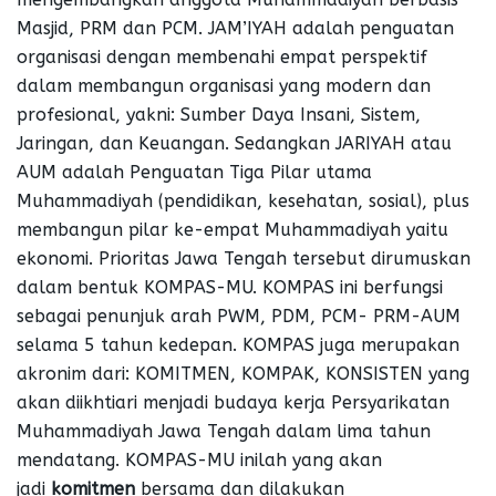
Masjid, PRM dan PCM. JAM’IYAH adalah penguatan
organisasi dengan membenahi empat perspektif
dalam membangun organisasi yang modern dan
profesional, yakni: Sumber Daya Insani, Sistem,
Jaringan, dan Keuangan. Sedangkan JARIYAH atau
AUM adalah Penguatan Tiga Pilar utama
Muhammadiyah (pendidikan, kesehatan, sosial), plus
membangun pilar ke-empat Muhammadiyah yaitu
ekonomi. Prioritas Jawa Tengah tersebut dirumuskan
dalam bentuk KOMPAS-MU. KOMPAS ini berfungsi
sebagai penunjuk arah PWM, PDM, PCM- PRM-AUM
selama 5 tahun kedepan. KOMPAS juga merupakan
akronim dari: KOMITMEN, KOMPAK, KONSISTEN yang
akan diikhtiari menjadi budaya kerja Persyarikatan
Muhammadiyah Jawa Tengah dalam lima tahun
mendatang. KOMPAS-MU inilah yang akan
jadi
komitmen
bersama dan dilakukan