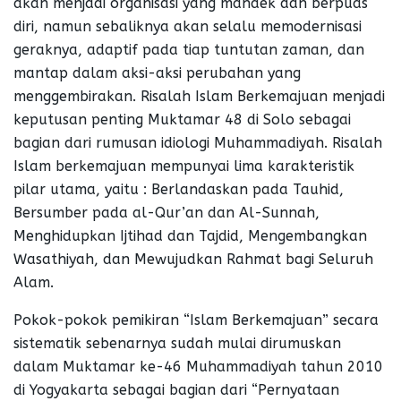
akan menjadi organisasi yang mandek dan berpuas
diri, namun sebaliknya akan selalu memodernisasi
geraknya, adaptif pada tiap tuntutan zaman, dan
mantap dalam aksi-aksi perubahan yang
menggembirakan. Risalah Islam Berkemajuan menjadi
keputusan penting Muktamar 48 di Solo sebagai
bagian dari rumusan idiologi Muhammadiyah. Risalah
Islam berkemajuan mempunyai lima karakteristik
pilar utama, yaitu : Berlandaskan pada Tauhid,
Bersumber pada al-Qur’an dan Al-Sunnah,
Menghidupkan Ijtihad dan Tajdid, Mengembangkan
Wasathiyah, dan Mewujudkan Rahmat bagi Seluruh
Alam.
Pokok-pokok pemikiran “Islam Berkemajuan” secara
sistematik sebenarnya sudah mulai dirumuskan
dalam Muktamar ke-46 Muhammadiyah tahun 2010
di Yogyakarta sebagai bagian dari “Pernyataan