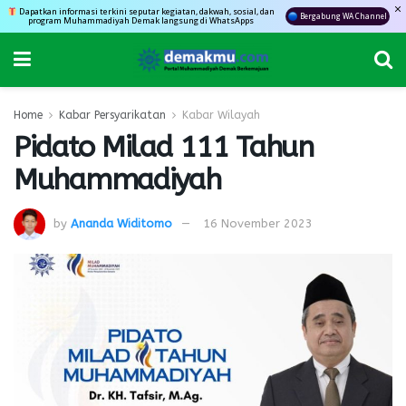
Dapatkan informasi terkini seputar kegiatan, dakwah, sosial, dan
Bergabung WA Channel
program Muhammadiyah Demak langsung di WhatsApps
Home
Kabar Persyarikatan
Kabar Wilayah
Pidato Milad 111 Tahun
Muhammadiyah
by
Ananda Widitomo
16 November 2023