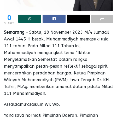
0
SHARES
Semarang
– Sabtu, 18 November 2023 M/4 Jumadil
Awal 1445 H besok, Muhammadiyah memasuki usia
111 tahun. Pada Milad 111 Tahun ini,
Muhammadiyah mengangkat tema “Ikhtiar
Menyelamatkan Semesta”. Dalam rangka
menyampaikan pesan-pesan reflektif sebagai spirit
mencerahkan peradaban bangsa, Ketua Pimpinan
Wilayah Muhammadiyah (PWM) Jawa Tengah Dr. KH.
Tafsir, M.Ag. memberikan amanat dalam pidato Milad
111 Muhammadiyah.
Assalaamu’alaikum Wr. Wb.
Yang saya hormati Pimpinan Daerah, Pimpinan