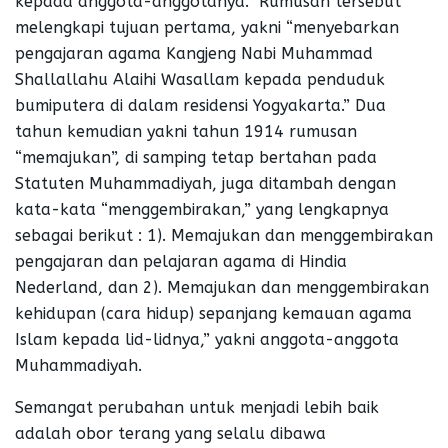
kepada anggota-anggotanya.” Rumusan tersebut
melengkapi tujuan pertama, yakni “menyebarkan
pengajaran agama Kangjeng Nabi Muhammad
Shallallahu Alaihi Wasallam kepada penduduk
bumiputera di dalam residensi Yogyakarta.” Dua
tahun kemudian yakni tahun 1914 rumusan
“memajukan”, di samping tetap bertahan pada
Statuten Muhammadiyah, juga ditambah dengan
kata-kata “menggembirakan,” yang lengkapnya
sebagai berikut : 1). Memajukan dan menggembirakan
pengajaran dan pelajaran agama di Hindia
Nederland, dan 2). Memajukan dan menggembirakan
kehidupan (cara hidup) sepanjang kemauan agama
Islam kepada lid-lidnya,” yakni anggota-anggota
Muhammadiyah.
Semangat perubahan untuk menjadi lebih baik
adalah obor terang yang selalu dibawa