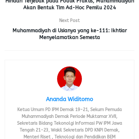
Hindari Terjebak pada Politik Praktis, Muhammadiyah
Akan Bentuk Tim Ad-Hoc Pemilu 2024
Next Post
Muhammadiyah di Usianya yang ke-111: Ikhtiar
Menyelamatkan Semesta
Ananda Widitomo
Ketua Umum PD IPM Demak 19-21, Sekum Pemuda
Muhammadiyah Demak Periode Muktamar XVII,
Sekretaris Bidang Tekonolgi Informasi PW IPM Jawa
Tengah 21-23, Wakil Sekretaris DPD KNPI Demak,
Menteri Riset , Teknologi dan Pendidikan BEM