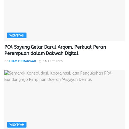
'AISYIYAH
PCA Sayung Gelar Darul Arqom, Perkuat Peran
Perempuan dalam Dakwah Digital
BY
ILHAM FIRMANSYAH
9 MARET 2026
'AISYIYAH