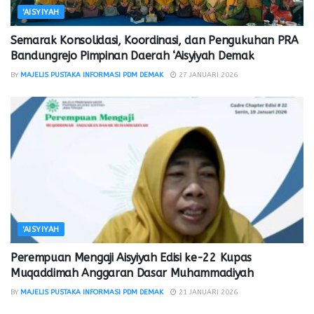
'AISYIYAH
Semarak Konsolidasi, Koordinasi, dan Pengukuhan PRA
Bandungrejo Pimpinan Daerah ‘Aisyiyah Demak
BY
MAJELIS PUSTAKA INFORMASI PDM DEMAK
27 JANUARI 2026
'AISYIYAH
Perempuan Mengaji Aisyiyah Edisi ke-22 Kupas
Muqaddimah Anggaran Dasar Muhammadiyah
BY
MAJELIS PUSTAKA INFORMASI PDM DEMAK
21 JANUARI 2026