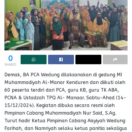
0
SHARES
Demak, BA PCA Wedung dilaksanakan di gedung MI
Muhammadiyah Al-Manar Kenduren dan diikuti oleh
60 peserta terdiri dari PCA, guru KB, guru TK ABA,
PCNA & Ustadzah TPQ Al- Manaar. Sabtu-Ahad (14-
15/12/2024). Kegiatan dibuka secara resmi oleh
Pimpinan Cabang Muhammadiyah Nur Said, S.Ag.
Turut hadir Ketua Pimpinan Cabang Aisyiyah Wedung
Farihah, dan Namriyah selaku ketua panitia sekaligus