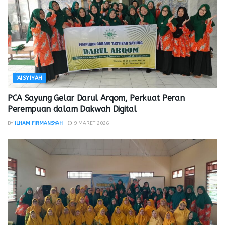
'AISYIYAH
PCA Sayung Gelar Darul Arqom, Perkuat Peran
Perempuan dalam Dakwah Digital
BY
ILHAM FIRMANSYAH
9 MARET 2026