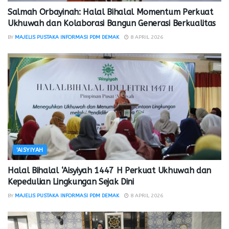
Salmah Orbayinah: Halal Bihalal Momentum Perkuat
Ukhuwah dan Kolaborasi Bangun Generasi Berkualitas
BY
MAJELIS PUSTAKA INFORMASI PDM DEMAK
8 APRIL 2026
'AISYIYAH
Halal Bihalal ‘Aisyiyah 1447 H Perkuat Ukhuwah dan
Kepedulian Lingkungan Sejak Dini
BY
MAJELIS PUSTAKA INFORMASI PDM DEMAK
8 APRIL 2026