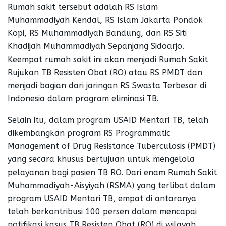
Rumah sakit tersebut adalah RS Islam
Muhammadiyah Kendal, RS Islam Jakarta Pondok
Kopi, RS Muhammadiyah Bandung, dan RS Siti
Khadijah Muhammadiyah Sepanjang Sidoarjo.
Keempat rumah sakit ini akan menjadi Rumah Sakit
Rujukan TB Resisten Obat (RO) atau RS PMDT dan
menjadi bagian dari jaringan RS Swasta Terbesar di
Indonesia dalam program eliminasi TB.
Selain itu, dalam program USAID Mentari TB, telah
dikembangkan program RS Programmatic
Management of Drug Resistance Tuberculosis (PMDT)
yang secara khusus bertujuan untuk mengelola
pelayanan bagi pasien TB RO. Dari enam Rumah Sakit
Muhammadiyah-Aisyiyah (RSMA) yang terlibat dalam
program USAID Mentari TB, empat di antaranya
telah berkontribusi 100 persen dalam mencapai
notifikasi kasus TB Resisten Obat (RO) di wilayah