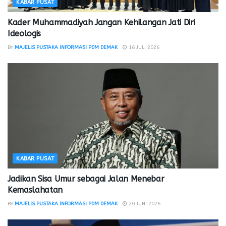
KABAR PUSAT
Kader Muhammadiyah Jangan Kehilangan Jati Diri
Ideologis
BY
MAJELIS PUSTAKA INFORMASI PDM DEMAK
16 JULI 2026
KABAR PUSAT
Jadikan Sisa Umur sebagai Jalan Menebar
Kemaslahatan
BY
MAJELIS PUSTAKA INFORMASI PDM DEMAK
20 JUNI 2026