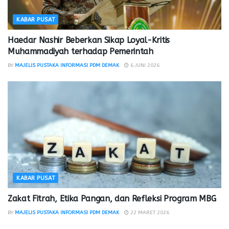
KABAR PUSAT
Haedar Nashir Beberkan Sikap Loyal-Kritis
Muhammadiyah terhadap Pemerintah
BY
MAJELIS PUSTAKA INFORMASI PDM DEMAK
6 JUNI 2026
KABAR PUSAT
Zakat Fitrah, Etika Pangan, dan Refleksi Program MBG
BY
MAJELIS PUSTAKA INFORMASI PDM DEMAK
22 MARET 2026