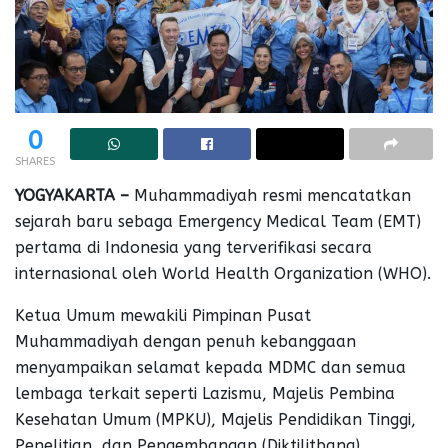
0
SHARES
YOGYAKARTA –
Muhammadiyah resmi mencatatkan
sejarah baru sebaga Emergency Medical Team (EMT)
pertama di Indonesia yang terverifikasi secara
internasional oleh World Health Organization (WHO).
Ketua Umum mewakili Pimpinan Pusat
Muhammadiyah dengan penuh kebanggaan
menyampaikan selamat kepada MDMC dan semua
lembaga terkait seperti Lazismu, Majelis Pembina
Kesehatan Umum (MPKU), Majelis Pendidikan Tinggi,
Penelitian, dan Pengembangan (Diktilitbang),