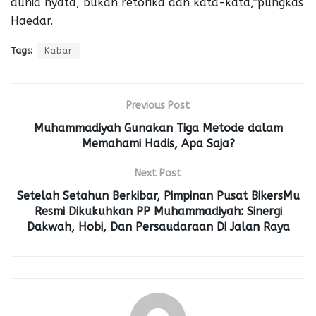
dunia nyata, bukan retorika dan kata-kata,”pungkas
Haedar.
Tags:
Kabar
Previous Post
Muhammadiyah Gunakan Tiga Metode dalam
Memahami Hadis, Apa Saja?
Next Post
Setelah Setahun Berkibar, Pimpinan Pusat BikersMu
Resmi Dikukuhkan PP Muhammadiyah: Sinergi
Dakwah, Hobi, Dan Persaudaraan Di Jalan Raya