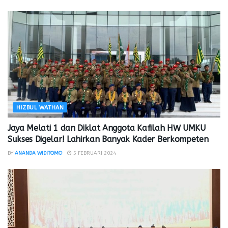
HIZBUL WATHAN
Jaya Melati 1 dan Diklat Anggota Kafilah HW UMKU
Sukses Digelar! Lahirkan Banyak Kader Berkompeten
BY
ANANDA WIDITOMO
5 FEBRUARI 2024