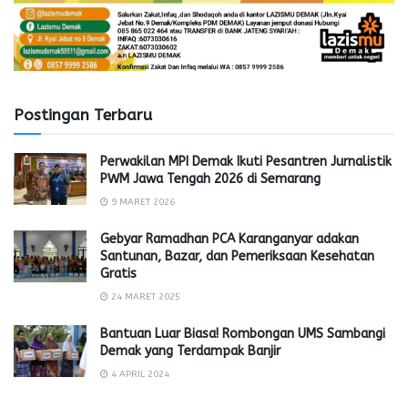
Postingan Terbaru
Perwakilan MPI Demak Ikuti Pesantren Jurnalistik
PWM Jawa Tengah 2026 di Semarang
9 MARET 2026
Gebyar Ramadhan PCA Karanganyar adakan
Santunan, Bazar, dan Pemeriksaan Kesehatan
Gratis
24 MARET 2025
Bantuan Luar Biasa! Rombongan UMS Sambangi
Demak yang Terdampak Banjir
4 APRIL 2024