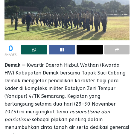
0
SHARES
Demak —
Kwartir Daerah Hizbul Wathan (Kwarda
HW) Kabupaten Demak bersama Tapak Suci Cabang
Demak menggelar pendidikan karakter bagi para
kader di kompleks militer Batalyon Zeni Tempur
(Yonzipur) 4/TK Semarang. Kegiatan yang
berlangsung selama dua hari (29–30 November
2025) ini mengangkat tema
nasionalisme dan
patriotisme
sebagai pijakan penting dalam
menumbuhkan cinta tanah air serta dedikasi generasi