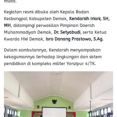
muda.
Kegiatan resmi dibuka oleh Kepala Badan
Kesbangpol Kabupaten Demak,
Kendarsih Iriani, SH,
MH
, didampingi perwakilan Pimpinan Daerah
Muhammadiyah Demak,
Dr. Setyabudi
, serta Ketua
Kwarda HW Demak,
Isro Danang Prastowo, S.Ag.
Dalam sambutannya, Kendarsih menyampaikan
kekagumannya terhadap lingkungan dan sistem
pendidikan di kompleks militer Yonzipur 4/TK.