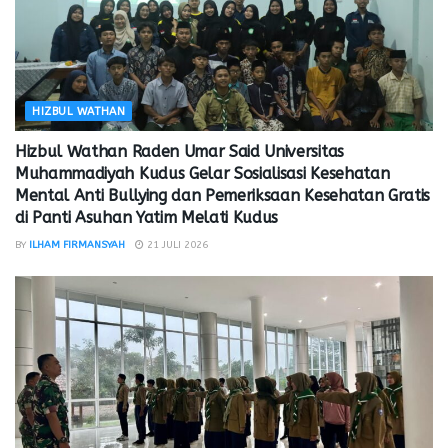
HIZBUL WATHAN
Hizbul Wathan Raden Umar Said Universitas
Muhammadiyah Kudus Gelar Sosialisasi Kesehatan
Mental Anti Bullying dan Pemeriksaan Kesehatan Gratis
di Panti Asuhan Yatim Melati Kudus
BY
ILHAM FIRMANSYAH
21 JULI 2026