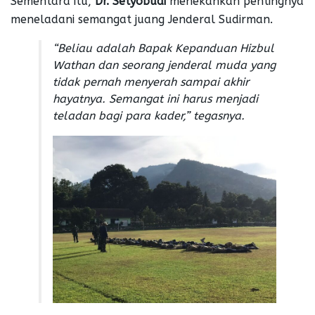
Sementara itu,
Dr. Setyobudi
menekankan pentingnya
meneladani semangat juang Jenderal Sudirman.
“Beliau adalah Bapak Kepanduan Hizbul
Wathan dan seorang jenderal muda yang
tidak pernah menyerah sampai akhir
hayatnya. Semangat ini harus menjadi
teladan bagi para kader,”
tegasnya.