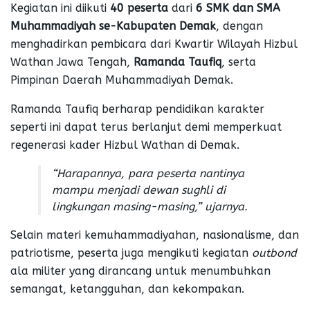
Kegiatan ini diikuti
40 peserta
dari
6 SMK dan SMA
Muhammadiyah se-Kabupaten Demak
, dengan
menghadirkan pembicara dari Kwartir Wilayah Hizbul
Wathan Jawa Tengah,
Ramanda Taufiq
, serta
Pimpinan Daerah Muhammadiyah Demak.
Ramanda Taufiq berharap pendidikan karakter
seperti ini dapat terus berlanjut demi memperkuat
regenerasi kader Hizbul Wathan di Demak.
“Harapannya, para peserta nantinya
mampu menjadi dewan sughli di
lingkungan masing-masing,”
ujarnya.
Selain materi kemuhammadiyahan, nasionalisme, dan
patriotisme, peserta juga mengikuti kegiatan
outbond
ala militer yang dirancang untuk menumbuhkan
semangat, ketangguhan, dan kekompakan.