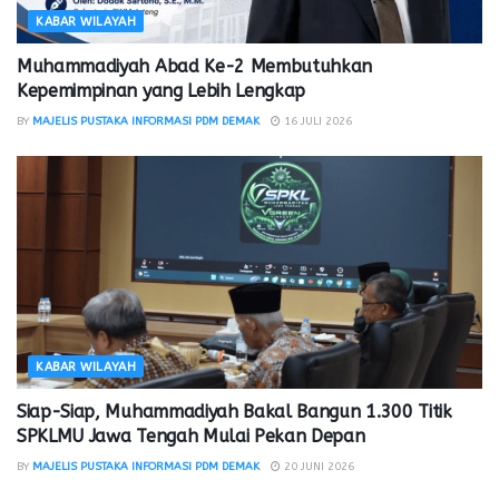
KABAR WILAYAH
Muhammadiyah Abad Ke-2 Membutuhkan
Kepemimpinan yang Lebih Lengkap
BY
MAJELIS PUSTAKA INFORMASI PDM DEMAK
16 JULI 2026
KABAR WILAYAH
Siap-Siap, Muhammadiyah Bakal Bangun 1.300 Titik
SPKLMU Jawa Tengah Mulai Pekan Depan
BY
MAJELIS PUSTAKA INFORMASI PDM DEMAK
20 JUNI 2026