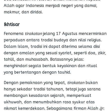
Allah agar Indonesia menjadi negeri yang damai,
makmur, dan diridai.
Ikhtisar
Fenomena
tirakatan
jelang 17 Agustus mencerminkan
perpaduan antara tradisi budaya dan nilai religius.
Dalam Islam, tradisi ini dapat diterima selama diisi
dengan amalan yang sesuai syariat, seperti doa, zikir,
tahlil, dan muhasabah. Batasannya jelas:
menghindari segala bentuk keyakinan dan ritual
yang bertentangan dengan tauhid.
Dengan pemaknaan yang tepat,
tirakatan
bukan
hanya sekadar tradisi tahunan, tetapi juga sarana
membangun kesadaran sejarah, memperkuat
ukhuwah, dan menumbuhkan rasa syukur atas
nikmat kemerdekaan. Sebagaimana firman Allah ﷻ: