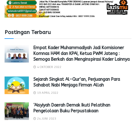
Postingan Terbaru
Empat Kader Muhammadiyah Jadi Komisioner
Komnas HAM dan KPAI, Ketua PWM Jateng :
Semoga Berkah dan Menginspirasi Kader Lainnya
4 OKTOBER 2022
Sejarah Singkat Al-Qur’an, Perjuangan Para
Sahabat Nabi Menjaga Firman Allah
19 APRIL 2022
‘Aisyiyah Daerah Demak Ikuti Pelatihan
Pengelolaan Buku Perpustakaan
24 JUNI 2023