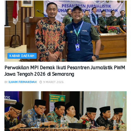
KABAR DAERAH
Perwakilan MPI Demak Ikuti Pesantren Jurnalistik PWM
Jawa Tengah 2026 di Semarang
BY
ILHAM FIRMANSYAH
9 MARET 2026