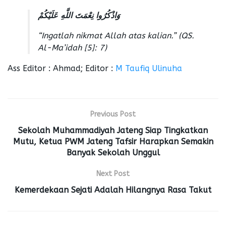
وَاذْكُرُوا نِعْمَتَ اللَّهِ عَلَيْكُمْ
“Ingatlah nikmat Allah atas kalian.”
(QS.
Al-Ma’idah [5]: 7)
Ass Editor : Ahmad; Editor :
M Taufiq Ulinuha
Previous Post
Sekolah Muhammadiyah Jateng Siap Tingkatkan
Mutu, Ketua PWM Jateng Tafsir Harapkan Semakin
Banyak Sekolah Unggul
Next Post
Kemerdekaan Sejati Adalah Hilangnya Rasa Takut