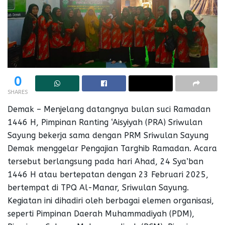
0
SHARES
Demak – Menjelang datangnya bulan suci Ramadan
1446 H, Pimpinan Ranting ‘Aisyiyah (PRA) Sriwulan
Sayung bekerja sama dengan PRM Sriwulan Sayung
Demak menggelar Pengajian Targhib Ramadan. Acara
tersebut berlangsung pada hari Ahad, 24 Sya’ban
1446 H atau bertepatan dengan 23 Februari 2025,
bertempat di TPQ Al-Manar, Sriwulan Sayung.
Kegiatan ini dihadiri oleh berbagai elemen organisasi,
seperti Pimpinan Daerah Muhammadiyah (PDM),