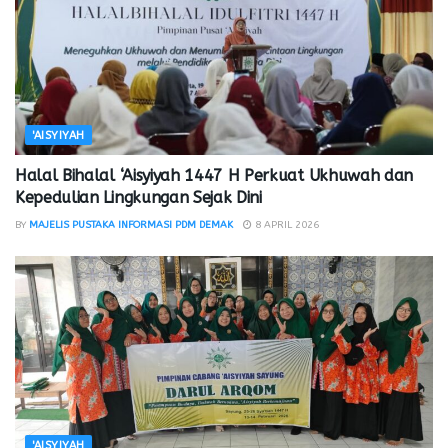
'AISYIYAH
Halal Bihalal ‘Aisyiyah 1447 H Perkuat Ukhuwah dan
Kepedulian Lingkungan Sejak Dini
BY
MAJELIS PUSTAKA INFORMASI PDM DEMAK
8 APRIL 2026
'AISYIYAH