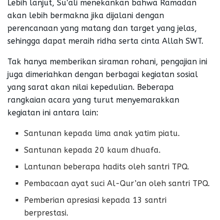
Lebih lanjut, Su’ali menekankan bahwa Ramadan
akan lebih bermakna jika dijalani dengan
perencanaan yang matang dan target yang jelas,
sehingga dapat meraih ridha serta cinta Allah SWT.
Tak hanya memberikan siraman rohani, pengajian ini
juga dimeriahkan dengan berbagai kegiatan sosial
yang sarat akan nilai kepedulian. Beberapa
rangkaian acara yang turut menyemarakkan
kegiatan ini antara lain:
Santunan kepada lima anak yatim piatu.
Santunan kepada 20 kaum dhuafa.
Lantunan beberapa hadits oleh santri TPQ.
Pembacaan ayat suci Al-Qur’an oleh santri TPQ.
Pemberian apresiasi kepada 13 santri
berprestasi.