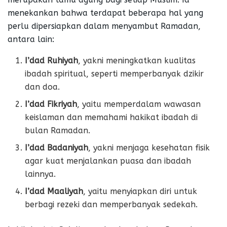
menekankan bahwa terdapat beberapa hal yang
perlu dipersiapkan dalam menyambut Ramadan,
antara lain:
I’dad Ruhiyah
, yakni meningkatkan kualitas
ibadah spiritual, seperti memperbanyak dzikir
dan doa.
I’dad
Fikriyah
, yaitu memperdalam wawasan
keislaman dan memahami hakikat ibadah di
bulan Ramadan.
I’dad
Badaniyah
, yakni menjaga kesehatan fisik
agar kuat menjalankan puasa dan ibadah
lainnya.
I’dad
Maaliyah
, yaitu menyiapkan diri untuk
berbagi rezeki dan memperbanyak sedekah.