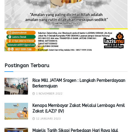
Postingan Terbaru
Rice Mill JATAM Sragen : Langkah Pemberdayaan
Berkemajuan
1 NOVEMBER 2022
Kenapa Membayar Zakat Melalui Lembaga Amil
Zakat (LAZ)? (IV)
12 JANUARI 2023
Majelis Tarjih Sikapi Perbedaan Hari Raya Idul