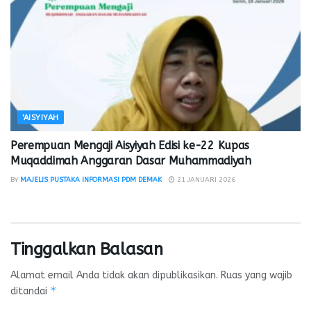
'AISYIYAH
Perempuan Mengaji Aisyiyah Edisi ke-22 Kupas
Muqaddimah Anggaran Dasar Muhammadiyah
BY
MAJELIS PUSTAKA INFORMASI PDM DEMAK
21 JANUARI 2026
Tinggalkan Balasan
Alamat email Anda tidak akan dipublikasikan.
Ruas yang wajib
*
ditandai