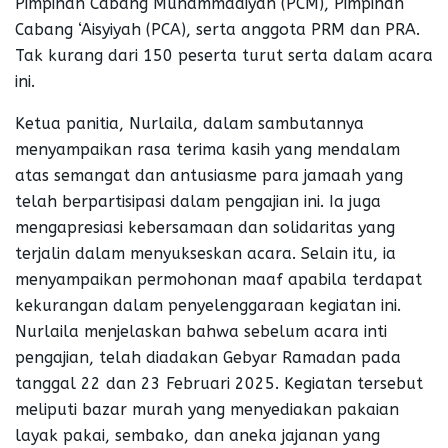
Pimpinan Cabang Muhammadiyah (PCM), Pimpinan
Cabang ‘Aisyiyah (PCA), serta anggota PRM dan PRA.
Tak kurang dari 150 peserta turut serta dalam acara
ini.
Ketua panitia, Nurlaila, dalam sambutannya
menyampaikan rasa terima kasih yang mendalam
atas semangat dan antusiasme para jamaah yang
telah berpartisipasi dalam pengajian ini. Ia juga
mengapresiasi kebersamaan dan solidaritas yang
terjalin dalam menyukseskan acara. Selain itu, ia
menyampaikan permohonan maaf apabila terdapat
kekurangan dalam penyelenggaraan kegiatan ini.
Nurlaila menjelaskan bahwa sebelum acara inti
pengajian, telah diadakan Gebyar Ramadan pada
tanggal 22 dan 23 Februari 2025. Kegiatan tersebut
meliputi bazar murah yang menyediakan pakaian
layak pakai, sembako, dan aneka jajanan yang