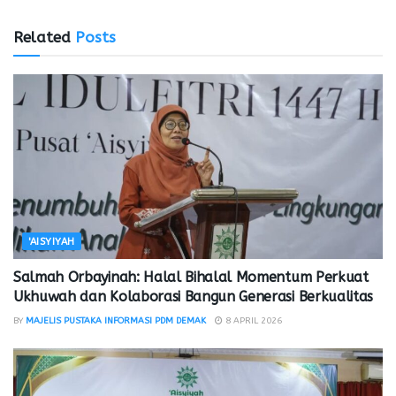
Related
Posts
'AISYIYAH
Salmah Orbayinah: Halal Bihalal Momentum Perkuat
Ukhuwah dan Kolaborasi Bangun Generasi Berkualitas
BY
MAJELIS PUSTAKA INFORMASI PDM DEMAK
8 APRIL 2026