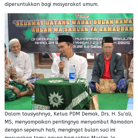
diperuntukkan bagi masyarakat umum.
Dalam tausiyahnya, Ketua PDM Demak, Drs. H. Su’ali,
MS, menyampaikan pentingnya menyambut Ramadan
dengan sepenuh hati, mengingat bulan suci ini
merupakan tamu agung bagi setiap Muslim. Ia