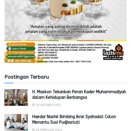
Postingan Terbaru
H. Maskon Tekankan Peran Kader Muhammadiyah
dalam Kehidupan Berbangsa
20 OKTOBER 2025
Haedar Nashir Bimbing Ikrar Syahadat Calon
Menantu Susi Pudjiastuti
28 FEBRUARI 2024