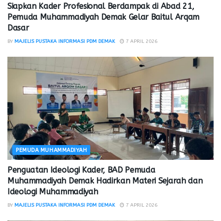
Siapkan Kader Profesional Berdampak di Abad 21,
Pemuda Muhammadiyah Demak Gelar Baitul Arqam
Dasar
BY
MAJELIS PUSTAKA INFORMASI PDM DEMAK
7 APRIL 2026
PEMUDA MUHAMMADIYAH
Penguatan Ideologi Kader, BAD Pemuda
Muhammadiyah Demak Hadirkan Materi Sejarah dan
Ideologi Muhammadiyah
BY
MAJELIS PUSTAKA INFORMASI PDM DEMAK
7 APRIL 2026