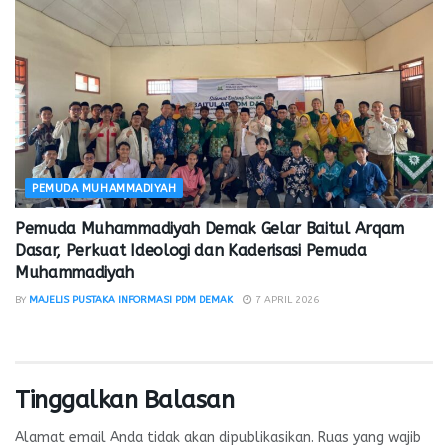
PEMUDA MUHAMMADIYAH
Pemuda Muhammadiyah Demak Gelar Baitul Arqam
Dasar, Perkuat Ideologi dan Kaderisasi Pemuda
Muhammadiyah
BY
MAJELIS PUSTAKA INFORMASI PDM DEMAK
7 APRIL 2026
Tinggalkan Balasan
Alamat email Anda tidak akan dipublikasikan.
Ruas yang wajib