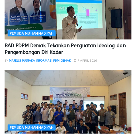
PEMUDA MUHAMMADIYAH
BAD PDPM Demak Tekankan Penguatan Ideologi dan
Pengembangan Diri Kader
BY
MAJELIS PUSTAKA INFORMASI PDM DEMAK
7 APRIL 2026
PEMUDA MUHAMMADIYAH