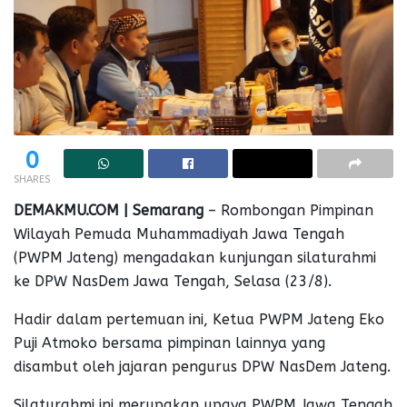
0
SHARES
DEMAKMU.COM | Semarang
– Rombongan Pimpinan
Wilayah Pemuda Muhammadiyah Jawa Tengah
(PWPM Jateng) mengadakan kunjungan silaturahmi
ke DPW NasDem Jawa Tengah, Selasa (23/8).
Hadir dalam pertemuan ini, Ketua PWPM Jateng Eko
Puji Atmoko bersama pimpinan lainnya yang
disambut oleh jajaran pengurus DPW NasDem Jateng.
Silaturahmi ini merupakan upaya PWPM Jawa Tengah