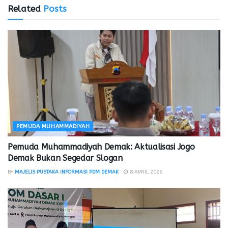
Related
Posts
PEMUDA MUHAMMADIYAH
Pemuda Muhammadiyah Demak: Aktualisasi Jogo
Demak Bukan Segedar Slogan
BY
MAJELIS PUSTAKA INFORMASI PDM DEMAK
8 APRIL 2026