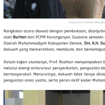
Antusiasme Peserta Mengikut
Rangkaian acara diawali dengan pembukaan, dilanjutk
oleh
Burhan
dari PCPM Karanganyar. Suasana semakin 
Daerah Muhammadiyah Kabupaten Demak,
Drs. K.H. Su
dakwah yang mencerahkan, membumi, dan berkemajuan
Dalam kajian utamanya, Prof. Rozihan menyampaikan
melalui sinergi antarunsur persyarikatan, penguatan i
bermasyarakat. Menurutnya, dakwah tidak hanya dilaku
penguatan amal usaha, serta peran aktif kader Muhamm