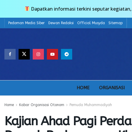
Dapatkan informasi terkini seputar kegiata
Pedoman Media Siber
Dewan Redaksi
Official Musyda
Sitemap
HOME
ORGANISASI
Home
Kabar Organisasi Otonom
Pemuda Muhammadiyah
Kajian Ahad Pagi Per