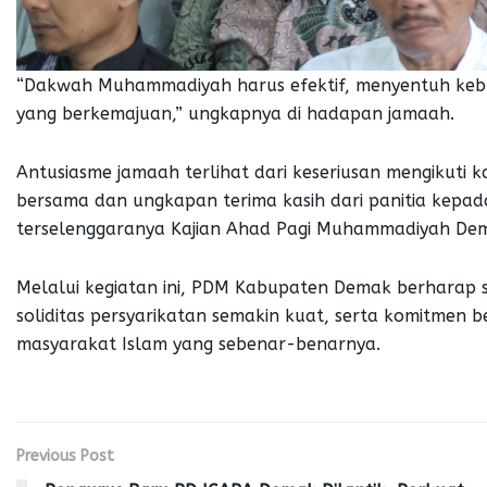
“Dakwah Muhammadiyah harus efektif, menyentuh kebut
yang berkemajuan,” ungkapnya di hadapan jamaah.
Antusiasme jamaah terlihat dari keseriusan mengikuti k
bersama dan ungkapan terima kasih dari panitia kepa
terselenggaranya Kajian Ahad Pagi Muhammadiyah De
Melalui kegiatan ini, PDM Kabupaten Demak berhara
soliditas persyarikatan semakin kuat, serta komitmen
masyarakat Islam yang sebenar-benarnya.
Previous Post