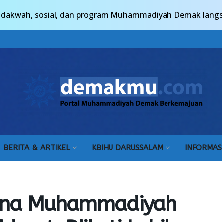
n, dakwah, sosial, dan program Muhammadiyah Demak lang
BERITA & ARTIKEL
KBIHU DARUSSALAM
INFORMAS
dana Muhammadiyah