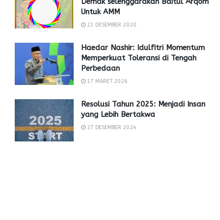
Demak selenggarakan Baitul Arqom
Untuk AMM
21 DESEMBER 2020
Haedar Nashir: Idulfitri Momentum
Memperkuat Toleransi di Tengah
Perbedaan
17 MARET 2026
Resolusi Tahun 2025: Menjadi Insan
yang Lebih Bertakwa
27 DESEMBER 2024