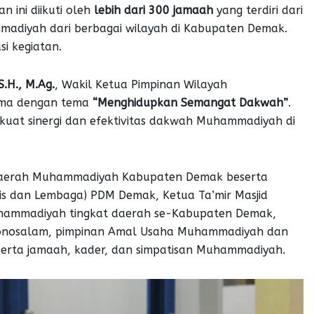
an ini diikuti oleh
lebih dari 300 jamaah
yang terdiri dari
mmadiyah dari berbagai wilayah di Kabupaten Demak.
i kegiatan.
S.H., M.Ag.
, Wakil Ketua Pimpinan Wilayah
ama dengan tema
“Menghidupkan Semangat Dakwah”
.
uat sinergi dan efektivitas dakwah Muhammadiyah di
n Daerah Muhammadiyah Kabupaten Demak beserta
is dan Lembaga) PDM Demak, Ketua Ta’mir Masjid
hammadiyah tingkat daerah se-Kabupaten Demak,
nosalam, pimpinan Amal Usaha Muhammadiyah dan
erta jamaah, kader, dan simpatisan Muhammadiyah.