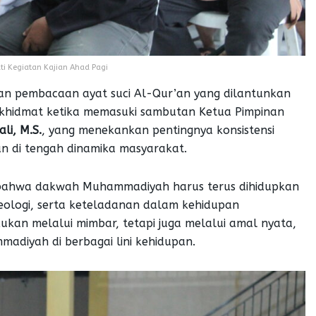
i Kegiatan Kajian Ahad Pagi
an pembacaan ayat suci Al-Qur’an yang dilantunkan
khidmat ketika memasuki sambutan Ketua Pimpinan
ali, M.S.
, yang menekankan pentingnya konsistensi
 di tengah dinamika masyarakat.
 bahwa dakwah Muhammadiyah harus terus dihidupkan
deologi, serta keteladanan dalam kehidupan
kan melalui mimbar, tetapi juga melalui amal nyata,
adiyah di berbagai lini kehidupan.