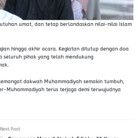
uhan umat, dan tetap berlandaskan nilai-nilai Islam
ajian hingga akhir acara. Kegiatan ditutup dengan doa
da seluruh pihak yang telah mendukung
mak.
p semangat dakwah Muhammadiyah semakin tumbuh,
 ber-Muhammadiyah terus terjaga demi terwujudnya
Next Post