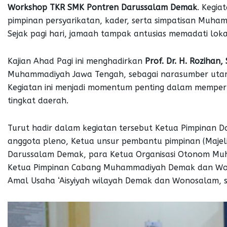
Workshop TKR SMK Pontren Darussalam Demak
. Kegiat
pimpinan persyarikatan, kader, serta simpatisan Muha
Sejak pagi hari, jamaah tampak antusias memadati lokas
Kajian Ahad Pagi ini menghadirkan
Prof. Dr. H. Rozihan, 
Muhammadiyah Jawa Tengah, sebagai narasumber ut
Kegiatan ini menjadi momentum penting dalam memperk
tingkat daerah.
Turut hadir dalam kegiatan tersebut Ketua Pimpina
anggota pleno, Ketua unsur pembantu pimpinan (Majel
Darussalam Demak, para Ketua Organisasi Otonom Mu
Ketua Pimpinan Cabang Muhammadiyah Demak dan Wo
Amal Usaha ‘Aisyiyah wilayah Demak dan Wonosalam, s