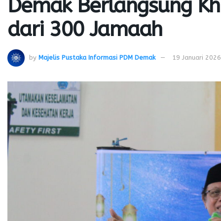
Demak Berlangsung Khid
dari 300 Jamaah
by
Majelis Pustaka Informasi PDM Demak
19 Januari 2026