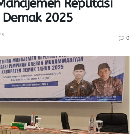
n Manajemen Reputasi
n Demak 2025
25
0