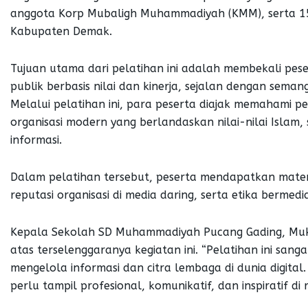
anggota Korp Mubaligh Muhammadiyah (KMM), serta 
Kabupaten Demak.
Tujuan utama dari pelatihan ini adalah membekali p
publik berbasis nilai dan kinerja, sejalan dengan sema
Melalui pelatihan ini, para peserta diajak memahami p
organisasi modern yang berlandaskan nilai-nilai Islam
informasi.
Dalam pelatihan tersebut, peserta mendapatkan materi 
reputasi organisasi di media daring, serta etika berme
Kepala Sekolah SD Muhammadiyah Pucang Gading, Muk
atas terselenggaranya kegiatan ini. “Pelatihan ini s
mengelola informasi dan citra lembaga di dunia digit
perlu tampil profesional, komunikatif, dan inspiratif di 