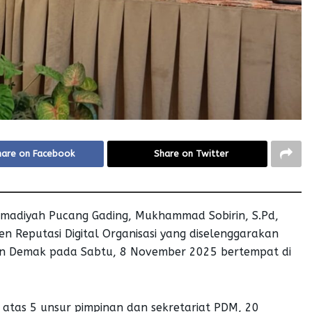
hare on Facebook
Share on Twitter
adiyah Pucang Gading, Mukhammad Sobirin, S.Pd,
n Reputasi Digital Organisasi yang diselenggarakan
n Demak pada Sabtu, 8 November 2025 bertempat di
iri atas 5 unsur pimpinan dan sekretariat PDM, 20