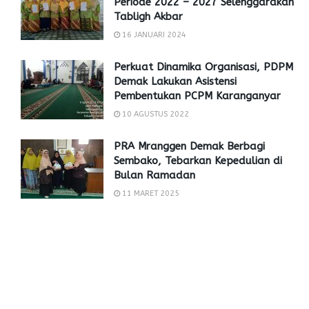
Periode 2022 – 2027 Selenggarakan
Tabligh Akbar
16 JANUARI 2024
Perkuat Dinamika Organisasi, PDPM
Demak Lakukan Asistensi
Pembentukan PCPM Karanganyar
10 AGUSTUS 2022
PRA Mranggen Demak Berbagi
Sembako, Tebarkan Kepedulian di
Bulan Ramadan
11 MARET 2025