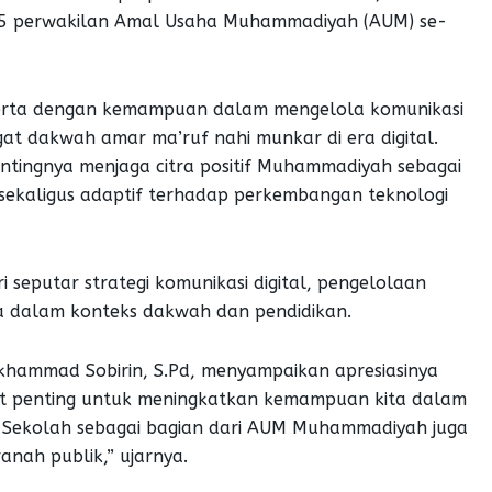
15 perwakilan Amal Usaha Muhammadiyah (AUM) se-
eserta dengan kemampuan dalam mengelola komunikasi
ngat dakwah amar ma’ruf nahi munkar di era digital.
entingnya menjaga citra positif Muhammadiyah sebagai
, sekaligus adaptif terhadap perkembangan teknologi
seputar strategi komunikasi digital, pengelolaan
dia dalam konteks dakwah dan pendidikan.
hammad Sobirin, S.Pd, menyampaikan apresiasinya
angat penting untuk meningkatkan kemampuan kita dalam
al. Sekolah sebagai bagian dari AUM Muhammadiyah juga
ranah publik,” ujarnya.